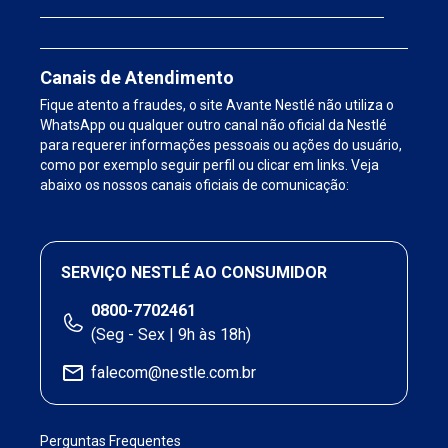
Canais de Atendimento
Fique atento a fraudes, o site Avante Nestlé não utiliza o
WhatsApp ou qualquer outro canal não oficial da Nestlé
para requerer informações pessoais ou ações do usuário,
como por exemplo seguir perfil ou clicar em links. Veja
abaixo os nossos canais oficiais de comunicação:
SERVIÇO NESTLÉ AO CONSUMIDOR
0800-7702461
(Seg - Sex | 9h às 18h)
falecom@nestle.com.br
Perguntas Frequentes