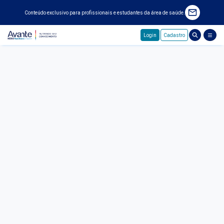
Conteúdo exclusivo para profissionais e estudantes da área de saúde.
Login
Cadastro
Pular para o conteúdo principal