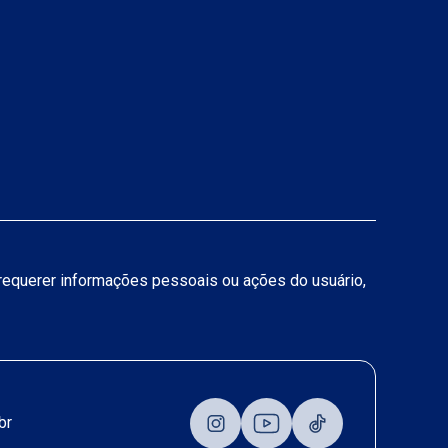
a requerer informações pessoais ou ações do usuário,
br