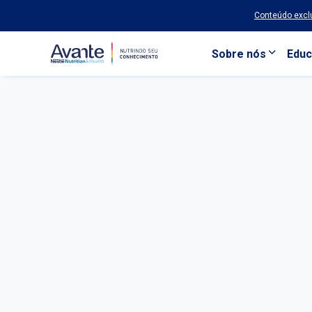
Conteúdo exclu
Sobre nós
Educ
Pular para o conteúdo principal