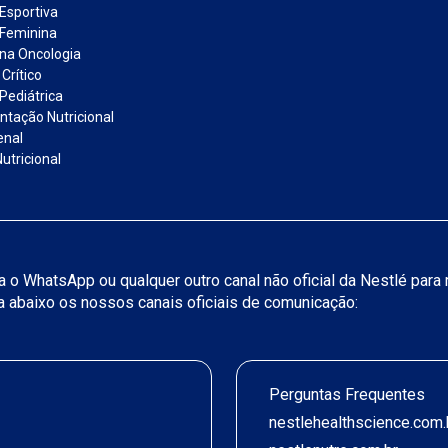
 Esportiva
 Feminina
 na Oncologia
Crítico
Pediátrica
tação Nutricional
enal
utricional
iza o WhatsApp ou qualquer outro canal não oficial da Nestlé par
ja abaixo os nossos canais oficiais de comunicação:
Perguntas Frequentes
nestlehealthscience.com.