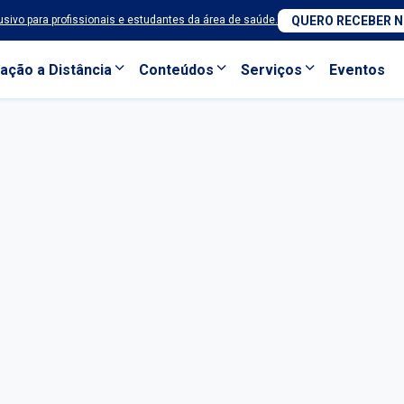
sivo para profissionais e estudantes da área de saúde.
QUERO RECEBER 
ação a Distância
Conteúdos
Serviços
Eventos