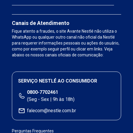
Canais de Atendimento
Fique atento a fraudes, o site Avante Nestlé não utiliza o
WhatsApp ou qualquer outro canal não oficial da Nestlé
para requerer informações pessoais ou ações do usuário,
como por exemplo seguir perfil ou clicar em links. Veja
abaixo os nossos canais oficiais de comunicação:
SERVIÇO NESTLÉ AO CONSUMIDOR
0800-7702461
(Seg - Sex | 9h às 18h)
falecom@nestle.com.br
Perguntas Frequentes