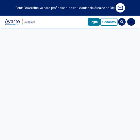
Conteúdo exclusivo para profissionais e estudantes da área de saúde.
Login
Cadastro
Pular para o conteúdo principal