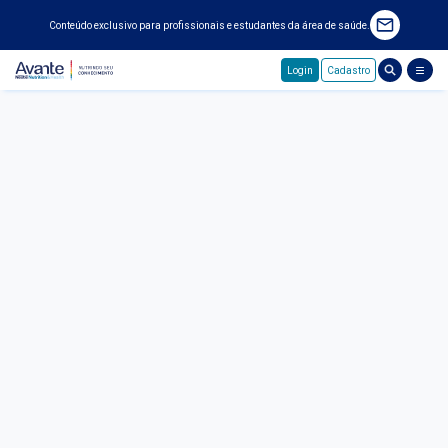
Conteúdo exclusivo para profissionais e estudantes da área de saúde.
Login
Cadastro
Pular para o conteúdo principal