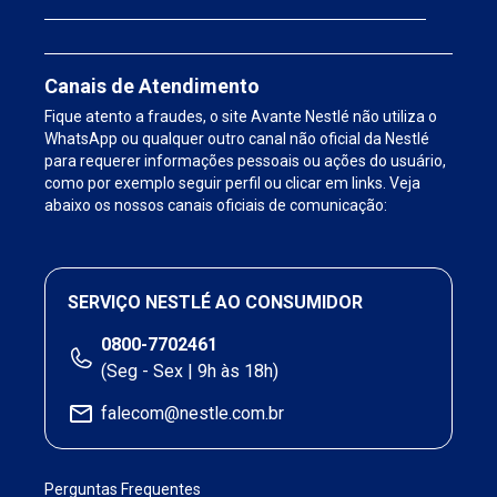
Canais de Atendimento
Fique atento a fraudes, o site Avante Nestlé não utiliza o
WhatsApp ou qualquer outro canal não oficial da Nestlé
para requerer informações pessoais ou ações do usuário,
como por exemplo seguir perfil ou clicar em links. Veja
abaixo os nossos canais oficiais de comunicação:
SERVIÇO NESTLÉ AO CONSUMIDOR
0800-7702461
(Seg - Sex | 9h às 18h)
falecom@nestle.com.br
Perguntas Frequentes