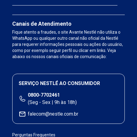
Canais de Atendimento
Fique atento a fraudes, o site Avante Nestlé não utiliza o
WhatsApp ou qualquer outro canal não oficial da Nestlé
para requerer informações pessoais ou ações do usuário,
como por exemplo seguir perfil ou clicar em links. Veja
abaixo os nossos canais oficiais de comunicação:
SERVIÇO NESTLÉ AO CONSUMIDOR
0800-7702461
(Seg - Sex | 9h às 18h)
falecom@nestle.com.br
Perguntas Frequentes