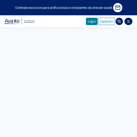
Conteúdo exclusivo para profissionais e estudantes da área de saúde.
Login
Cadastro
Pular para o conteúdo principal