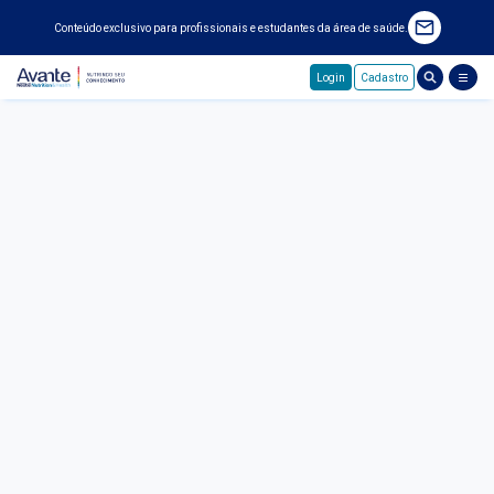
Conteúdo exclusivo para profissionais e estudantes da área de saúde.
Login
Cadastro
Pular para o conteúdo principal