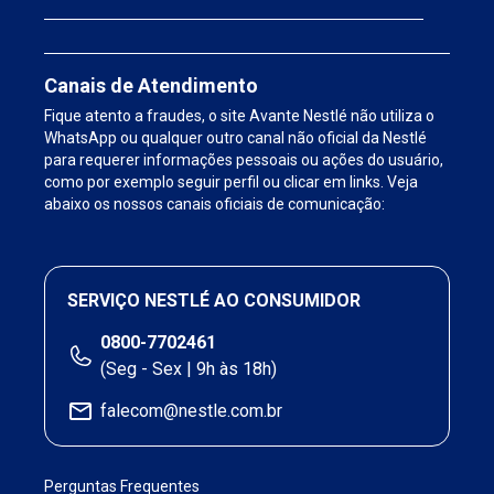
Canais de Atendimento
Fique atento a fraudes, o site Avante Nestlé não utiliza o
WhatsApp ou qualquer outro canal não oficial da Nestlé
para requerer informações pessoais ou ações do usuário,
como por exemplo seguir perfil ou clicar em links. Veja
abaixo os nossos canais oficiais de comunicação:
SERVIÇO NESTLÉ AO CONSUMIDOR
0800-7702461
(Seg - Sex | 9h às 18h)
falecom@nestle.com.br
Perguntas Frequentes