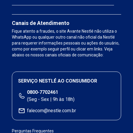
Canais de Atendimento
Fique atento a fraudes, o site Avante Nestlé não utiliza o
WhatsApp ou qualquer outro canal não oficial da Nestlé
para requerer informações pessoais ou ações do usuário,
como por exemplo seguir perfil ou clicar em links. Veja
abaixo os nossos canais oficiais de comunicação:
SERVIÇO NESTLÉ AO CONSUMIDOR
0800-7702461
(Seg - Sex | 9h às 18h)
falecom@nestle.com.br
Perguntas Frequentes