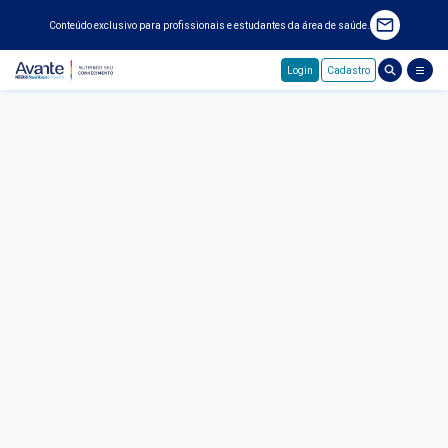
Conteúdo exclusivo para profissionais e estudantes da área de saúde.
Login
Cadastro
Pular para o conteúdo principal