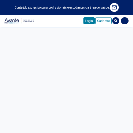
Conteúdo exclusivo para profissionais e estudantes da área de saúde.
Login
Cadastro
Pular para o conteúdo principal