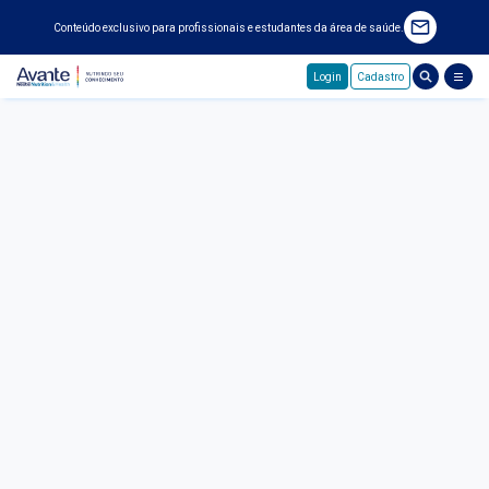
Conteúdo exclusivo para profissionais e estudantes da área de saúde.
Login
Cadastro
Pular para o conteúdo principal