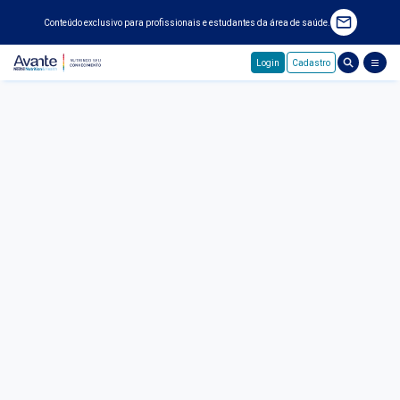
Conteúdo exclusivo para profissionais e estudantes da área de saúde.
Login
Cadastro
Pular para o conteúdo principal