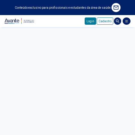
Conteúdo exclusivo para profissionais e estudantes da área de saúde.
Login
Cadastro
Pular para o conteúdo principal