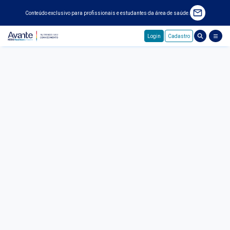
Conteúdo exclusivo para profissionais e estudantes da área de saúde.
Login
Cadastro
Pular para o conteúdo principal