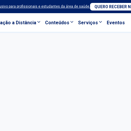
sivo para profissionais e estudantes da área de saúde.
QUERO RECEBER 
ação a Distância
Conteúdos
Serviços
Eventos