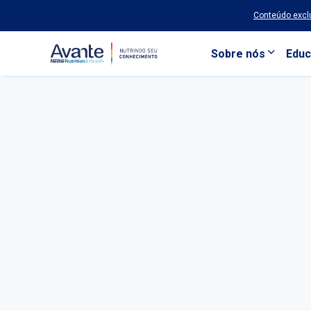
Conteúdo exclu
Sobre nós
Educ
Pular para o conteúdo principal