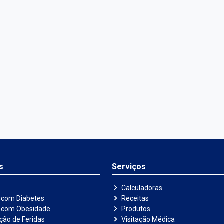
s
Serviços
Calculadoras
 com Diabetes
Receitas
e com Obesidade
Produtos
ação de Feridas
Visitação Médica