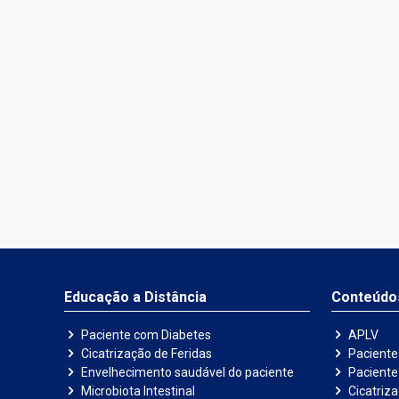
Educação a Distância
Conteúdo
Paciente com Diabetes
APLV
Cicatrização de Feridas
Paciente
Envelhecimento saudável do paciente
Pacient
Microbiota Intestinal
Cicatriz