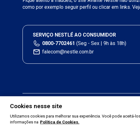
Fique atento a fraudes, o site Avante Nestlé não util
como por exemplo seguir perfil ou clicar em links. Ve
SERVIÇO NESTLÉ AO CONSUMIDOR
0800-7702461
(Seg - Sex | 9h às 18h)
falecom@nestle.com.br
Cookies nesse site
Utilizamos cookies para melhorar sua experiência. Você pode aceitá-los,
informações na
Política de Cookies.