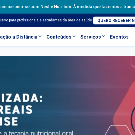
th Science uniu-se com Nestlé Nutrition. À medida que fazemos a tran
sivo para profissionais e estudantes da área de saúde.
QUERO RECEBER 
ação a Distância
Conteúdos
Serviços
Eventos