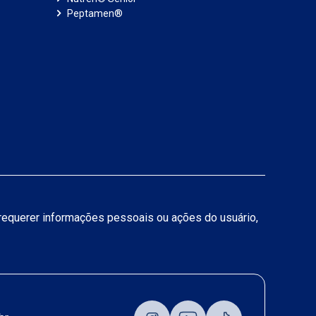
Peptamen®
a requerer informações pessoais ou ações do usuário,