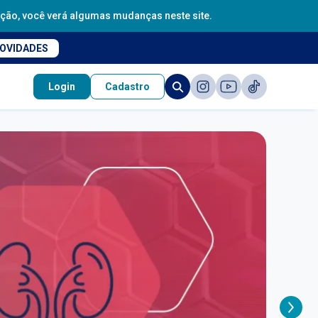
sição, você verá algumas mudanças neste site.
NOVIDADES
Login
Cadastro