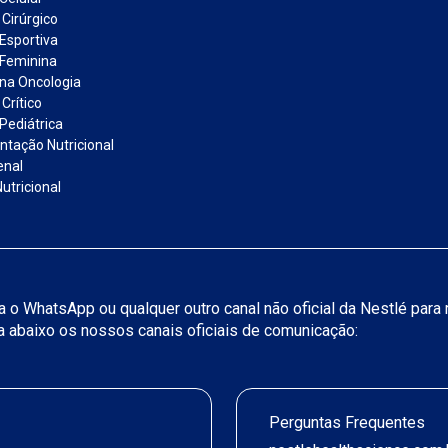
 Cirúrgico
 Esportiva
 Feminina
 na Oncologia
Crítico
Pediátrica
tação Nutricional
enal
utricional
iza o WhatsApp ou qualquer outro canal não oficial da Nestlé par
ja abaixo os nossos canais oficiais de comunicação:
Perguntas Frequentes