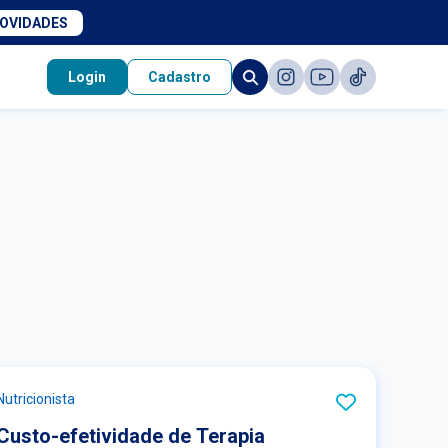
NOVIDADES
Login
Cadastro
Nutricionista
Custo-efetividade de Terapia