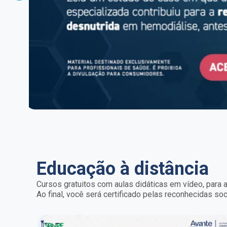
Educação à distância
Cursos gratuitos com aulas didáticas em vídeo, para a
Ao final, você será certificado pelas reconhecidas s