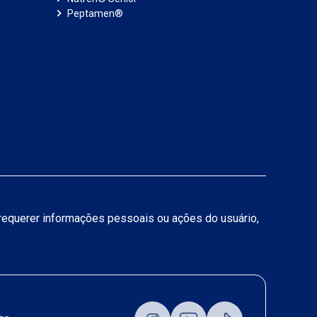
Peptamen®
a requerer informações pessoais ou ações do usuário,