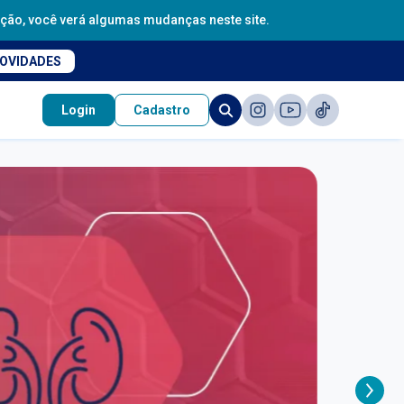
sição, você verá algumas mudanças neste site.
NOVIDADES
Login
Cadastro