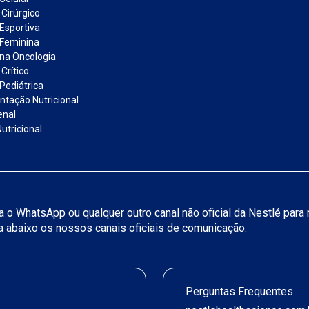
 Cirúrgico
 Esportiva
 Feminina
 na Oncologia
Crítico
Pediátrica
tação Nutricional
enal
utricional
iza o WhatsApp ou qualquer outro canal não oficial da Nestlé par
ja abaixo os nossos canais oficiais de comunicação:
Perguntas Frequentes