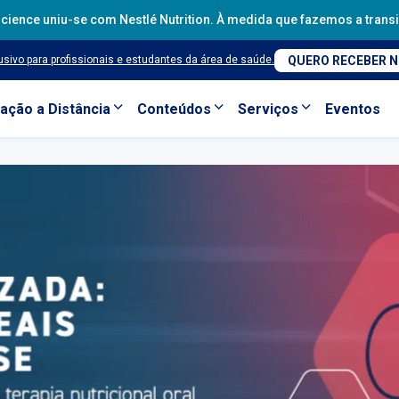
th Science uniu-se com Nestlé Nutrition. À medida que fazemos a tran
sivo para profissionais e estudantes da área de saúde.
QUERO RECEBER 
ação a Distância
Conteúdos
Serviços
Eventos