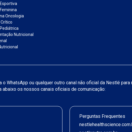
 Esportiva
 Feminina
 na Oncologia
Crítico
Pediátrica
tação Nutricional
enal
utricional
iza o WhatsApp ou qualquer outro canal não oficial da Nestlé par
ja abaixo os nossos canais oficiais de comunicação:
Perguntas Frequentes
nestlehealthscience.com.