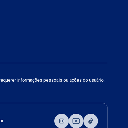
a requerer informações pessoais ou ações do usuário,
br