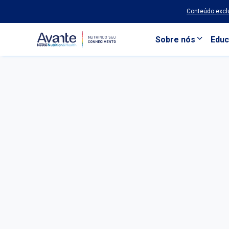
Conteúdo exclu
Sobre nós
Educ
Pular para o conteúdo principal