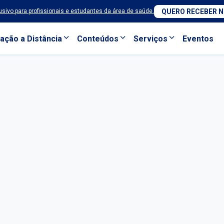
sivo para profissionais e estudantes da área de saúde.
QUERO RECEBER 
ação a Distância
Conteúdos
Serviços
Eventos