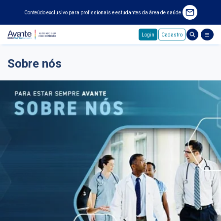
Conteúdo exclusivo para profissionais e estudantes da área de saúde.
Login
Cadastro
Pular para o conteúdo principal
Sobre nós