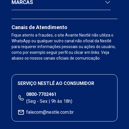
MARCAS
Canais de Atendimento
Fique atento a fraudes, o site Avante Nestlé não utiliza o
WhatsApp ou qualquer outro canal não oficial da Nestlé
para requerer informações pessoais ou ações do usuário,
como por exemplo seguir perfil ou clicar em links. Veja
abaixo os nossos canais oficiais de comunicação:
SERVIÇO NESTLÉ AO CONSUMIDOR
0800-7702461
(Seg - Sex | 9h às 18h)
falecom@nestle.com.br