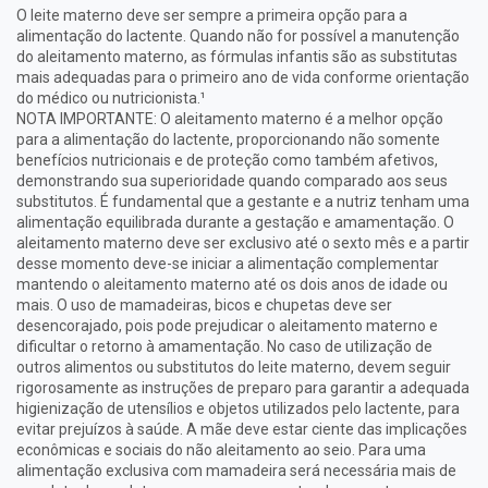
O leite materno deve ser sempre a primeira opção para a
alimentação do lactente. Quando não for possível a manutenção
do aleitamento materno, as fórmulas infantis são as substitutas
mais adequadas para o primeiro ano de vida conforme orientação
do médico ou nutricionista.¹
NOTA IMPORTANTE: O aleitamento materno é a melhor opção
para a alimentação do lactente, proporcionando não somente
benefícios nutricionais e de proteção como também afetivos,
demonstrando sua superioridade quando comparado aos seus
substitutos. É fundamental que a gestante e a nutriz tenham uma
alimentação equilibrada durante a gestação e amamentação. O
aleitamento materno deve ser exclusivo até o sexto mês e a partir
desse momento deve-se iniciar a alimentação complementar
mantendo o aleitamento materno até os dois anos de idade ou
mais. O uso de mamadeiras, bicos e chupetas deve ser
desencorajado, pois pode prejudicar o aleitamento materno e
dificultar o retorno à amamentação. No caso de utilização de
outros alimentos ou substitutos do leite materno, devem seguir
rigorosamente as instruções de preparo para garantir a adequada
higienização de utensílios e objetos utilizados pelo lactente, para
evitar prejuízos à saúde. A mãe deve estar ciente das implicações
econômicas e sociais do não aleitamento ao seio. Para uma
alimentação exclusiva com mamadeira será necessária mais de