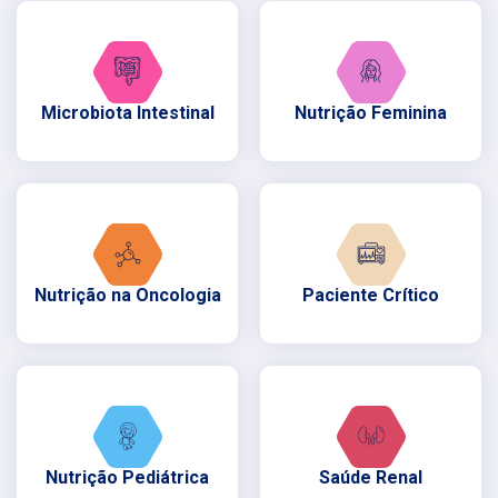
Microbiota Intestinal
Nutrição Feminina
Nutrição na Oncologia
Paciente Crítico
Nutrição Pediátrica
Saúde Renal