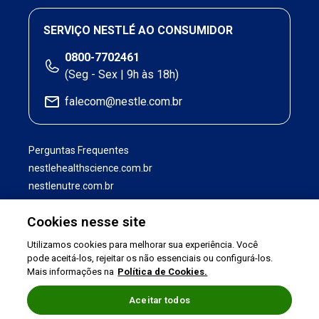
SERVIÇO NESTLÉ AO CONSUMIDOR
0800-7702461
(Seg - Sex | 9h às 18h)
falecom@nestle.com.br
Perguntas Frequentes
nestlehealthscience.com.br
nestlenutre.com.br
Cookies nesse site
Utilizamos cookies para melhorar sua experiência. Você
pode aceitá-los, rejeitar os não essenciais ou configurá-los.
Mais informações na
Política de Cookies.
Aceitar todos