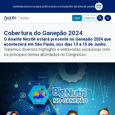
Conteúdo exclusivo para profissionais e estudantes da área de saúde.
Login
Cadastro
Pular para o conteúdo principal
Cobertura do Ganepão 2024
O Avante Nestlé estará presente no Ganepão 2024 que
acontecerá em São Paulo, nos dias 13 a 15 de Junho.
Traremos diversos highlights e entrevistas exclusivas com
os principais temas abordados no Congresso.