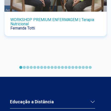
WORKSHOP PREMIUM ENFERMAGEM | Terapia
Nutricional
Fernanda Totti
Educação a Distância