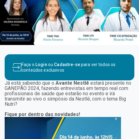
Faça o
Login
ou
Cadastre-se
para ver todos os
conteúdos exclusivos
Já está sabendo que o
Avante Nestlé
estará presente no
GANEPÃO 2024, fazendo entrevistas em tempo real com
profissionais de saúde que estarão no evento e irá
transmitir ao vivo o simpósio da Nestlé, com o tema Big
Nutri?
Fique por dentro das novidades!