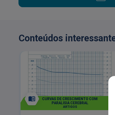
Conteúdos interessante
CURVAS DE CRESCIMENTO COM
PARALISIA CEREBRAL
ARTIGOS