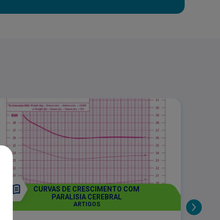
CURVAS DE CRESCIMENTO COM
PARALISIA CEREBRAL
ARTIGOS