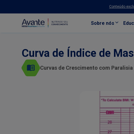
Conteúdo exclu
Sobre nós
Educ
Pular para o conteúdo principal
Curva de Índice de Mass
Curvas de Crescimento com Paralisia