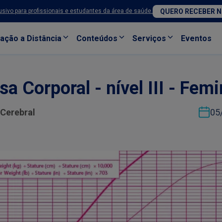
sivo para profissionais e estudantes da área de saúde.
QUERO RECEBER 
ação a Distância
Conteúdos
Serviços
Eventos
a Corporal - nível III - Fem
 Cerebral
05