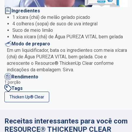
Ingredientes
1 xícara (chá) de melão gelado picado
4 colheres (sopa) de suco de uva integral
Suco de meio limão
Meia xícara (chá) de Água PUREZA VITAL bem gelada
Modo de preparo
Em um liquidificador, bata os ingredientes com meia xícara
(chá) de Água PUREZA VITAL bem gelada. Coe e
acrescente o Resource® ThickenUp Clear conforme
indicações da embalagem. Sirva.
Rendimento
1 porção
Tags
Thicken Up® Clear
Receitas interessantes para você com
RESOURCE® THICKENUP CLEAR