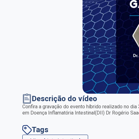
Descrição do vídeo
Confira a gravação do evento híbrido realizado no dia
em Doença Inflamatória Intestinal(DII) Dr Rogério Saad
Tags