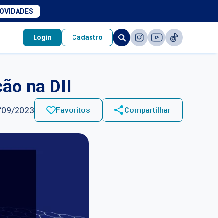
NOVIDADES
Login
Cadastro
ção na DII
/09/2023
Favoritos
Compartilhar