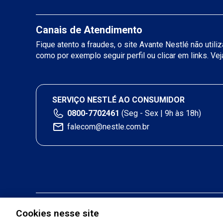
Canais de Atendimento
Fique atento a fraudes, o site Avante Nestlé não util
como por exemplo seguir perfil ou clicar em links. Ve
SERVIÇO NESTLÉ AO CONSUMIDOR
0800-7702461
(Seg - Sex | 9h às 18h)
falecom@nestle.com.br
Cookies nesse site