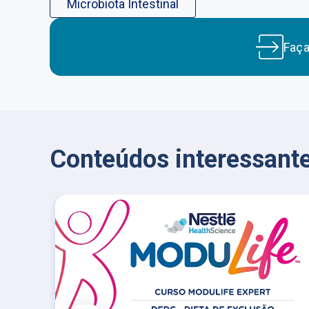
Microbiota Intestinal
Faç
Conteúdos interessante