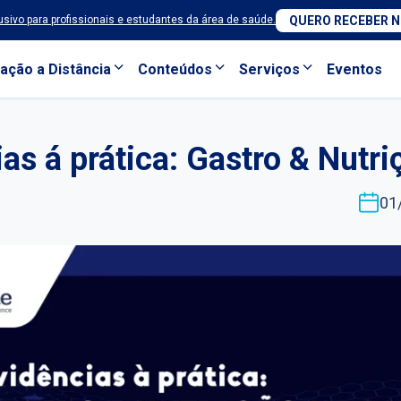
sivo para profissionais e estudantes da área de saúde.
QUERO RECEBER 
ação a Distância
Conteúdos
Serviços
Eventos
as á prática: Gastro & Nutri
01