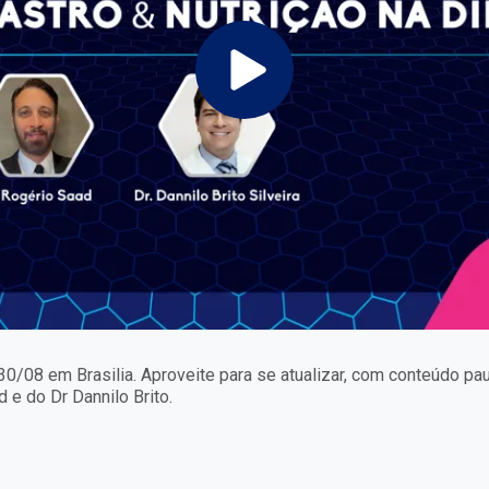
 30/08 em Brasilia. Aproveite para se atualizar, com conteúdo pau
 e do Dr Dannilo Brito.