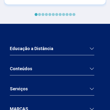
intestinal com os princípios da DEDC -Dieta de
Exclusão para Doença de Crohn.
Educação a Distância
Conteúdos
Serviços
MARCAS