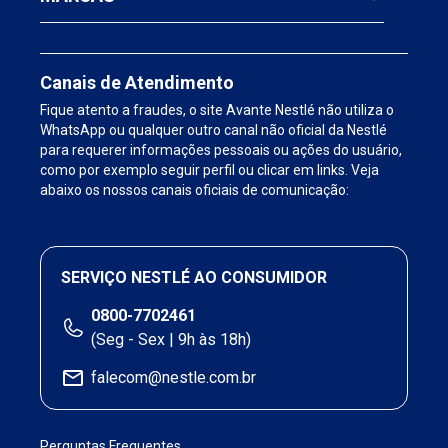
Canais de Atendimento
Fique atento a fraudes, o site Avante Nestlé não utiliza o
WhatsApp ou qualquer outro canal não oficial da Nestlé
para requerer informações pessoais ou ações do usuário,
como por exemplo seguir perfil ou clicar em links. Veja
abaixo os nossos canais oficiais de comunicação:
SERVIÇO NESTLÉ AO CONSUMIDOR
0800-7702461
(Seg - Sex | 9h às 18h)
falecom@nestle.com.br
Perguntas Frequentes