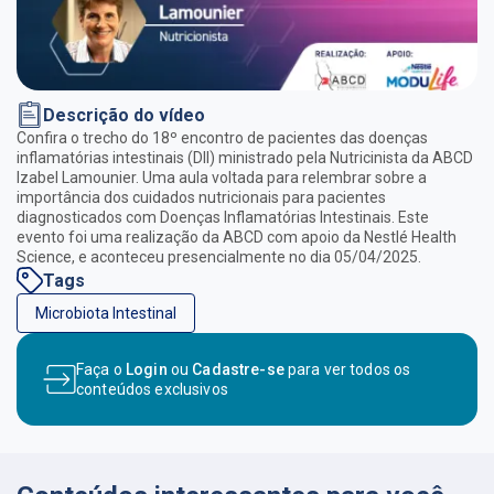
Descrição do vídeo
Confira o trecho do 18º encontro de pacientes das doenças
inflamatórias intestinais (DII) ministrado pela Nutricinista da ABCD
Izabel Lamounier. Uma aula voltada para relembrar sobre a
importância dos cuidados nutricionais para pacientes
diagnosticados com Doenças Inflamatórias Intestinais. Este
evento foi uma realização da ABCD com apoio da Nestlé Health
Science, e aconteceu presencialmente no dia 05/04/2025.
Tags
Microbiota Intestinal
Faça o
Login
ou
Cadastre-se
para ver todos os
conteúdos exclusivos