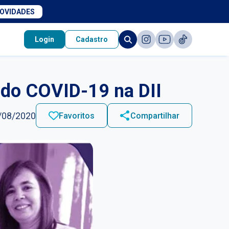
NOVIDADES
Login
Cadastro
 do COVID-19 na DII
/08/2020
Favoritos
Compartilhar