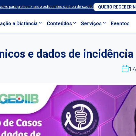
sivo para profissionais e estudantes da área de saúde.
QUERO RECEBER 
ação a Distância
Conteúdos
Serviços
Eventos
nicos e dados de incidência
17