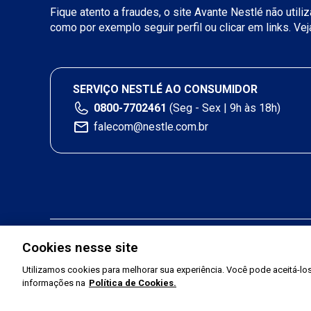
Fique atento a fraudes, o site Avante Nestlé não util
como por exemplo seguir perfil ou clicar em links. Ve
SERVIÇO NESTLÉ AO CONSUMIDOR
0800-7702461
(Seg - Sex | 9h às 18h)
falecom@nestle.com.br
Cookies nesse site
Utilizamos cookies para melhorar sua experiência. Você pode aceitá-los,
informações na
Política de Cookies.