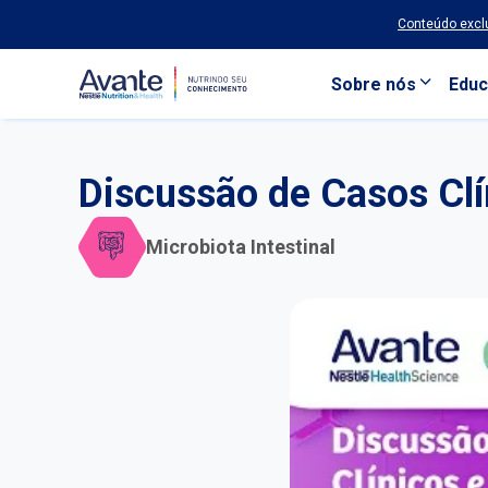
Conteúdo exclu
Sobre nós
Educ
Pular para o conteúdo principal
Discussão de Casos Clí
Microbiota Intestinal