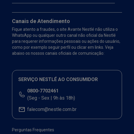
Canais de Atendimento
Fique atento a fraudes, o site Avante Nestlé não utiliza o
WhatsApp ou qualquer outro canal não oficial da Nestlé
para requerer informações pessoais ou ações do usuário,
como por exemplo seguir perfil ou clicar em links. Veja
abaixo os nossos canais oficiais de comunicação:
SERVIÇO NESTLÉ AO CONSUMIDOR
0800-7702461
(Seg - Sex | 9h às 18h)
falecom@nestle.com.br
Perguntas Frequentes