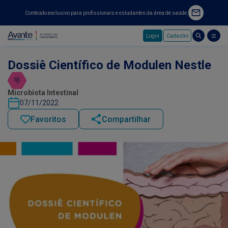
Conteúdo exclusivo para profissionais e estudantes da área de saúde.
Login
Cadastro
Pular para o conteúdo principal
Dossiê Científico de Modulen Nestle
Microbiota Intestinal
07/11/2022
Favoritos
Compartilhar