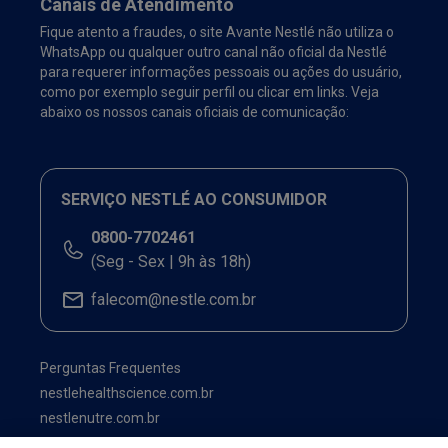
Canais de Atendimento
Fique atento a fraudes, o site Avante Nestlé não utiliza o
WhatsApp ou qualquer outro canal não oficial da Nestlé
para requerer informações pessoais ou ações do usuário,
como por exemplo seguir perfil ou clicar em links. Veja
abaixo os nossos canais oficiais de comunicação:
SERVIÇO NESTLÉ AO CONSUMIDOR
0800-7702461
(Seg - Sex | 9h às 18h)
falecom@nestle.com.br
Perguntas Frequentes
nestlehealthscience.com.br
nestlenutre.com.br