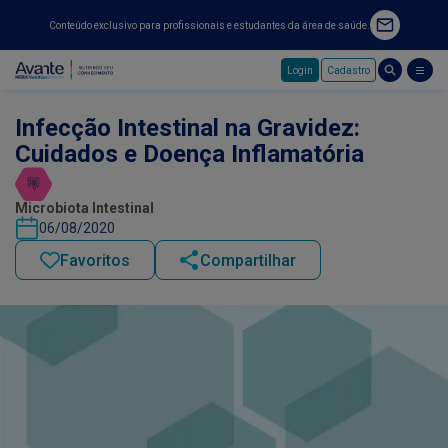
Conteúdo exclusivo para profissionais e estudantes da área de saúde.
Login
Cadastro
Pular para o conteúdo principal
Infecção Intestinal na Gravidez:
Cuidados e Doença Inflamatória
Microbiota Intestinal
06/08/2020
Favoritos
Compartilhar