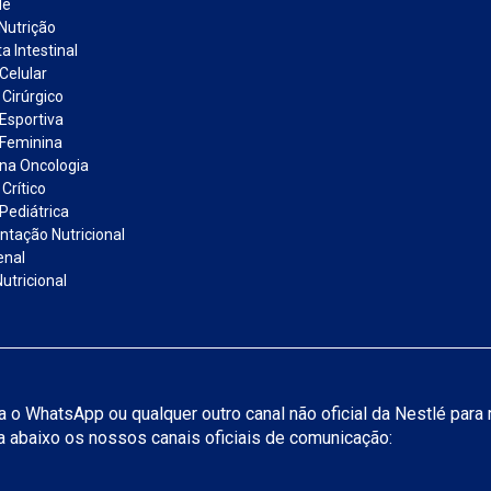
de
Nutrição
a Intestinal
Celular
 Cirúrgico
 Esportiva
 Feminina
 na Oncologia
Crítico
Pediátrica
tação Nutricional
enal
utricional
iza o WhatsApp ou qualquer outro canal não oficial da Nestlé par
ja abaixo os nossos canais oficiais de comunicação: