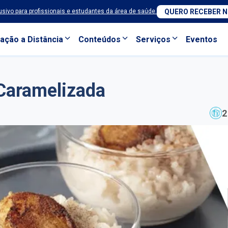
sivo para profissionais e estudantes da área de saúde.
QUERO RECEBER 
ação a Distância
Conteúdos
Serviços
Eventos
Caramelizada
2