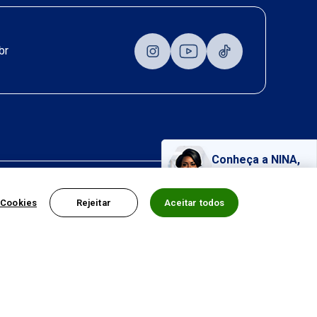
br
Conheça a NINA,
nossa assistente virtual!
 Cookies
Rejeitar
Aceitar todos