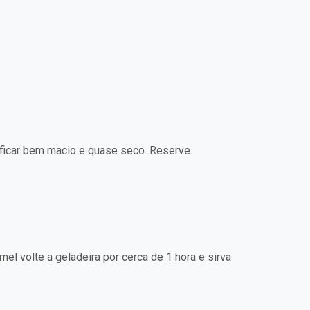
z ficar bem macio e quase seco. Reserve.
el volte a geladeira por cerca de 1 hora e sirva