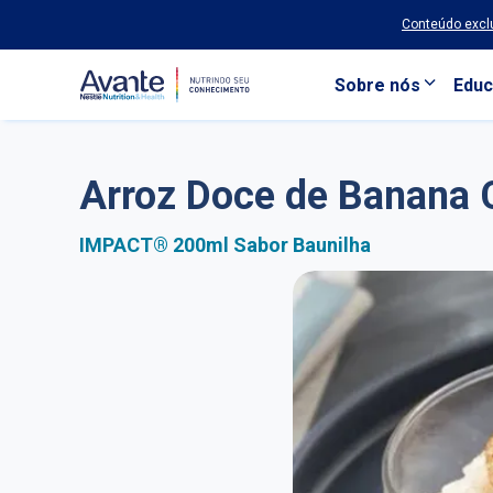
Conteúdo exclu
Sobre nós
Educ
Pular para o conteúdo principal
Arroz Doce de Banana 
IMPACT® 200ml Sabor Baunilha