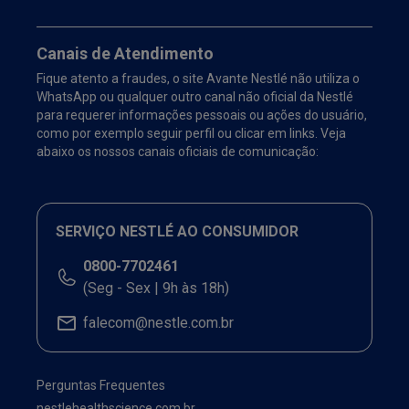
Canais de Atendimento
Fique atento a fraudes, o site Avante Nestlé não utiliza o
WhatsApp ou qualquer outro canal não oficial da Nestlé
para requerer informações pessoais ou ações do usuário,
como por exemplo seguir perfil ou clicar em links. Veja
abaixo os nossos canais oficiais de comunicação:
SERVIÇO NESTLÉ AO CONSUMIDOR
0800-7702461
(Seg - Sex | 9h às 18h)
falecom@nestle.com.br
Perguntas Frequentes
nestlehealthscience.com.br