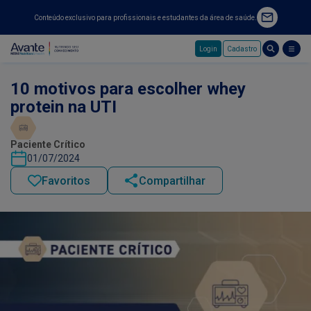
Conteúdo exclusivo para profissionais e estudantes da área de saúde.
Login
Cadastro
Pular para o conteúdo principal
10 motivos para escolher whey
protein na UTI
Paciente Crítico
01/07/2024
Favoritos
Compartilhar