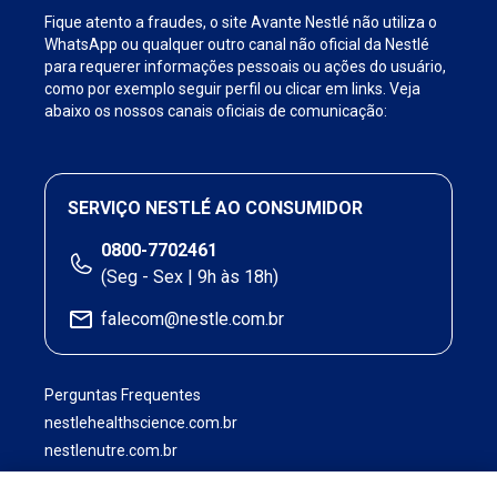
Fique atento a fraudes, o site Avante Nestlé não utiliza o
WhatsApp ou qualquer outro canal não oficial da Nestlé
para requerer informações pessoais ou ações do usuário,
como por exemplo seguir perfil ou clicar em links. Veja
abaixo os nossos canais oficiais de comunicação:
SERVIÇO NESTLÉ AO CONSUMIDOR
0800-7702461
(Seg - Sex | 9h às 18h)
falecom@nestle.com.br
Perguntas Frequentes
nestlehealthscience.com.br
nestlenutre.com.br