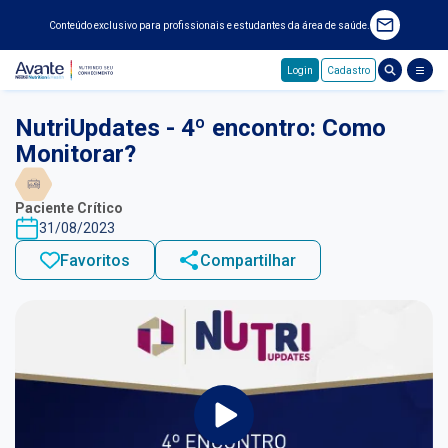
Conteúdo exclusivo para profissionais e estudantes da área de saúde.
Login
Cadastro
Pular para o conteúdo principal
NutriUpdates - 4º encontro: Como
Monitorar?
Paciente Crítico
31/08/2023
Favoritos
Compartilhar