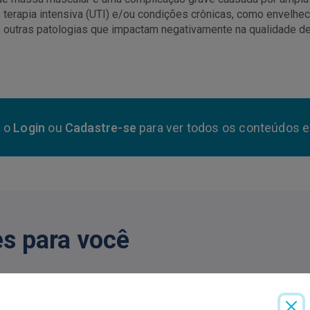
erapia intensiva (UTI) e/ou condições crônicas, como envelheci
as outras patologias que impactam negativamente na qualidade de
a o
Login
ou
Cadastre-se
para ver todos os conteúdos e
s para você