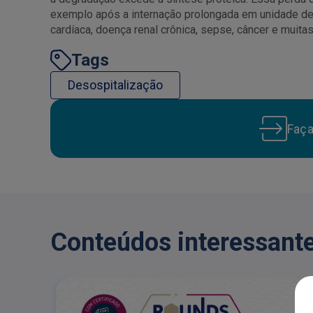
exemplo após a internação prolongada em unidade de t
cardíaca, doença renal crônica, sepse, câncer e muit
Tags
Desospitalização
Faç
Conteúdos interessante