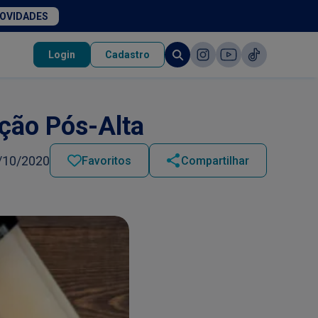
NOVIDADES
Login
Cadastro
ação Pós-Alta
/10/2020
Favoritos
Compartilhar