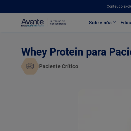
Conteúdo exclu
Sobre nós
Educ
Pular para o conteúdo principal
Whey Protein para Paci
Paciente Crítico