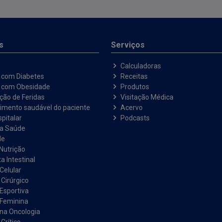
s
Serviços
Calculadoras
 com Diabetes
Receitas
e com Obesidade
Produtos
ação de Feridas
Visitação Médica
imento saudável do paciente
Acervo
pitalar
Podcasts
na Saúde
de
Nutrição
a Intestinal
Celular
 Cirúrgico
 Esportiva
 Feminina
 na Oncologia