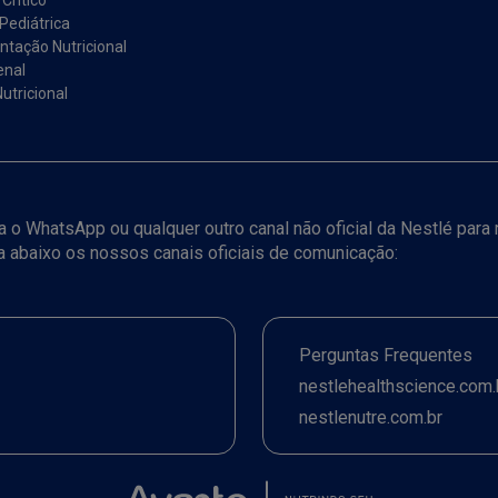
Crítico
Pediátrica
tação Nutricional
enal
utricional
iza o WhatsApp ou qualquer outro canal não oficial da Nestlé par
ja abaixo os nossos canais oficiais de comunicação:
Perguntas Frequentes
nestlehealthscience.com.
nestlenutre.com.br