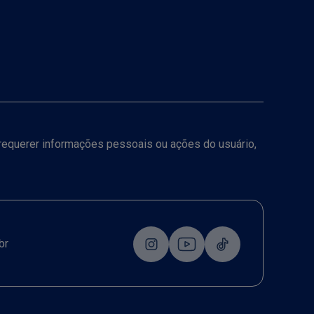
a requerer informações pessoais ou ações do usuário,
br