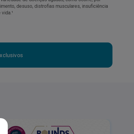
mento, desuso, distrofias musculares, insuficiência
 vida.¹
xclusivos