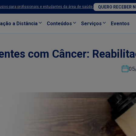
sivo para profissionais e estudantes da área de saúde.
QUERO RECEBER 
ação a Distância
Conteúdos
Serviços
Eventos
entes com Câncer: Reabilit
05