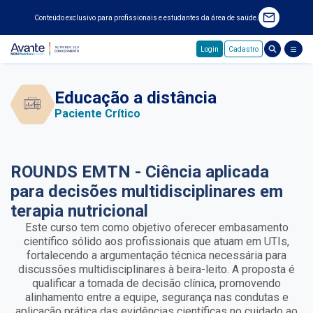
Conteúdo exclusivo para profissionais e estudantes da área de saúde.
Login
Cadastro
Pular para o conteúdo principal
Educação a distância
Paciente Crítico
ROUNDS EMTN - Ciência aplicada
para decisões multidisciplinares em
terapia nutricional
Este curso tem como objetivo oferecer embasamento
científico sólido aos profissionais que atuam em UTIs,
fortalecendo a argumentação técnica necessária para
discussões multidisciplinares à beira-leito. A proposta é
qualificar a tomada de decisão clínica, promovendo
alinhamento entre a equipe, segurança nas condutas e
aplicação prática das evidências científicas no cuidado ao