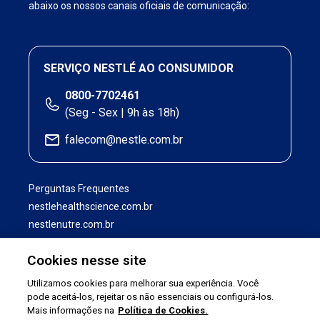
abaixo os nossos canais oficiais de comunicação:
SERVIÇO NESTLÉ AO CONSUMIDOR
0800-7702461
(Seg - Sex | 9h às 18h)
falecom@nestle.com.br
Perguntas Frequentes
nestlehealthscience.com.br
nestlenutre.com.br
Cookies nesse site
Utilizamos cookies para melhorar sua experiência. Você
pode aceitá-los, rejeitar os não essenciais ou configurá-los.
Mais informações na
Política de Cookies.