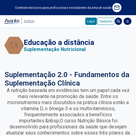
Conteúdo exclusivo para profissionais e estudantes da área de saúde.
Login
Cadastro
Pular para o conteúdo principal
Educação a distância
Suplementação Nutricional
Suplementação 2.0 - Fundamentos da
Suplementação Clínica
A nutrição baseada em evidências tem um papel cada vez
mais relevante na promoção da saúde. Entre os
micronutrientes mais discutidos na prática clínica estão a
vitamina D, o ômega-3 e os multivitamínicos,
frequentemente associados a benefícios
importantes.&nbsp;O curso Nutrição Básica foi
desenvolvido para profissionais da saúde que desejam
atualizar seus conhecimentos sobre esses três pilares da