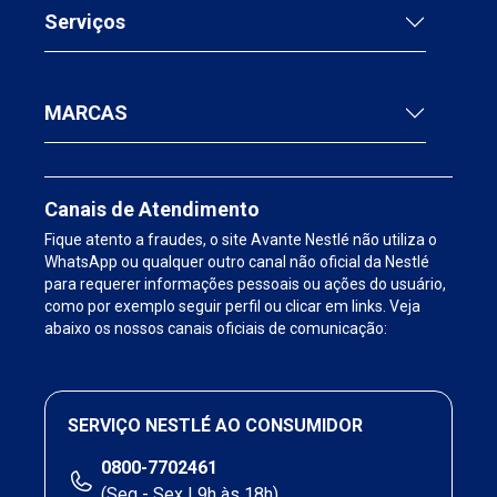
Serviços
MARCAS
Canais de Atendimento
Fique atento a fraudes, o site Avante Nestlé não utiliza o
WhatsApp ou qualquer outro canal não oficial da Nestlé
para requerer informações pessoais ou ações do usuário,
como por exemplo seguir perfil ou clicar em links. Veja
abaixo os nossos canais oficiais de comunicação:
SERVIÇO NESTLÉ AO CONSUMIDOR
0800-7702461
(Seg - Sex | 9h às 18h)