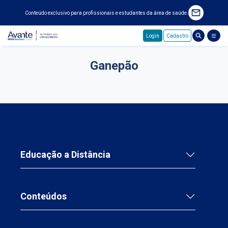
Conteúdo exclusivo para profissionais e estudantes da área de saúde.
Login
Cadastro
Pular para o conteúdo principal
Ganepão
Educação a Distância
Conteúdos