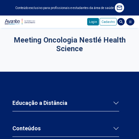
Conteúdo exclusivo para profissionais e estudantes da área de saúde.
Login
Cadastro
Pular para o conteúdo principal
Meeting Oncologia Nestlé Health
Science
Educação a Distância
Conteúdos