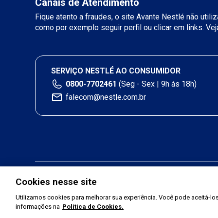
Canais de Atendimento
Fique atento a fraudes, o site Avante Nestlé não util
como por exemplo seguir perfil ou clicar em links. Ve
SERVIÇO NESTLÉ AO CONSUMIDOR
0800-7702461
(Seg - Sex | 9h às 18h)
falecom@nestle.com.br
Cookies nesse site
Utilizamos cookies para melhorar sua experiência. Você pode aceitá-los,
informações na
Política de Cookies.