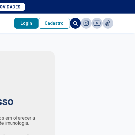
NOVIDADES
Login
Cadastro
sso
os em oferecer a
de imunologia.