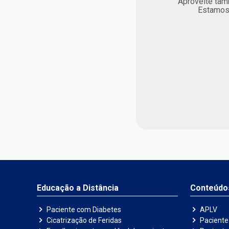
Aproveite tam
Estamos 
Educação a Distância
Conteúdo
Paciente com Diabetes
APLV
Cicatrização de Feridas
Paciente