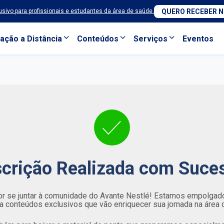
sivo para profissionais e estudantes da área de saúde.
QUERO RECEBER 
ação a Distância
Conteúdos
Serviços
Eventos
scrição Realizada com Suce
 se juntar à comunidade do Avante Nestlé! Estamos empolgad
 conteúdos exclusivos que vão enriquecer sua jornada na área 