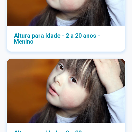
Altura para Idade - 2 a 20 anos -
Menino