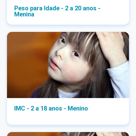
Peso para Idade - 2 a 20 anos -
Menina
IMC - 2 a 18 anos - Menino