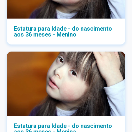
Estatura para Idade - do nascimento
aos 36 meses - Menino
Estatura para Idade - do nascimento
aos 36 meses - Menina