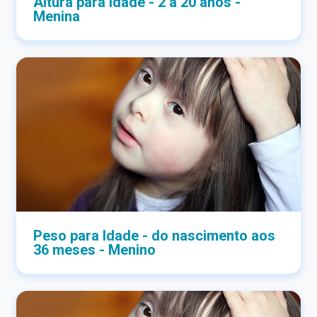
Altura para Idade - 2 a 20 anos -
Menina
Peso para Idade - do nascimento aos
36 meses - Menino