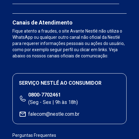
Canais de Atendimento
Fique atento a fraudes, o site Avante Nestlé não utiliza o
WhatsApp ou qualquer outro canal não oficial da Nestlé
para requerer informações pessoais ou ações do usuário,
como por exemplo seguir perfil ou clicar em links. Veja
abaixo os nossos canais oficiais de comunicação:
SERVIÇO NESTLÉ AO CONSUMIDOR
0800-7702461
(Seg - Sex | 9h às 18h)
falecom@nestle.com.br
Perguntas Frequentes