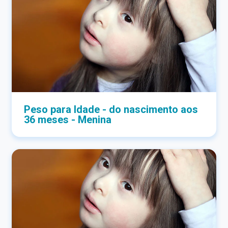
Peso para Idade - do nascimento aos
36 meses - Menina