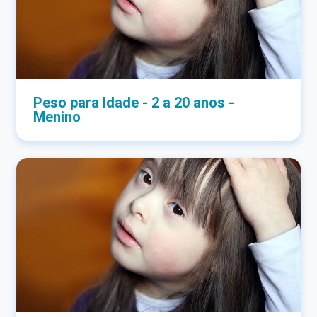
Peso para Idade - 2 a 20 anos -
Menino