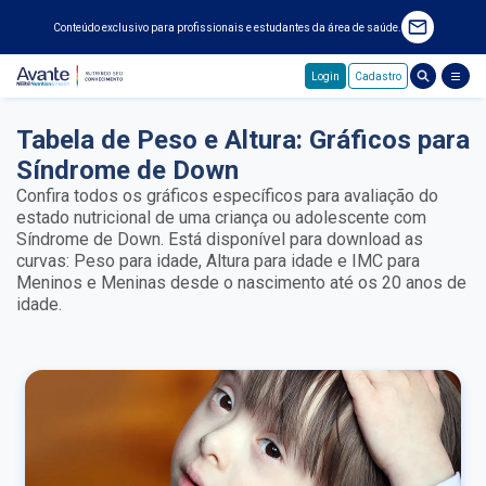
Conteúdo exclusivo para profissionais e estudantes da área de saúde.
Login
Cadastro
Pular para o conteúdo principal
Tabela de Peso e Altura: Gráficos para
Síndrome de Down
Confira todos os gráficos específicos para avaliação do
estado nutricional de uma criança ou adolescente com
Síndrome de Down. Está disponível para download as
curvas: Peso para idade, Altura para idade e IMC para
Meninos e Meninas desde o nascimento até os 20 anos de
idade.