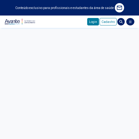
Conteúdo exclusivo para profissionais e estudantes da área de saúde.
Login
Cadastro
Pular para o conteúdo principal