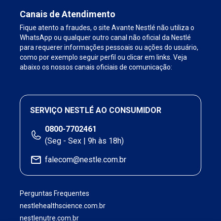
Canais de Atendimento
Fique atento a fraudes, o site Avante Nestlé não utiliza o
WhatsApp ou qualquer outro canal não oficial da Nestlé
para requerer informações pessoais ou ações do usuário,
como por exemplo seguir perfil ou clicar em links. Veja
abaixo os nossos canais oficiais de comunicação:
SERVIÇO NESTLÉ AO CONSUMIDOR
0800-7702461
(Seg - Sex | 9h às 18h)
falecom@nestle.com.br
Perguntas Frequentes
nestlehealthscience.com.br
nestlenutre.com.br