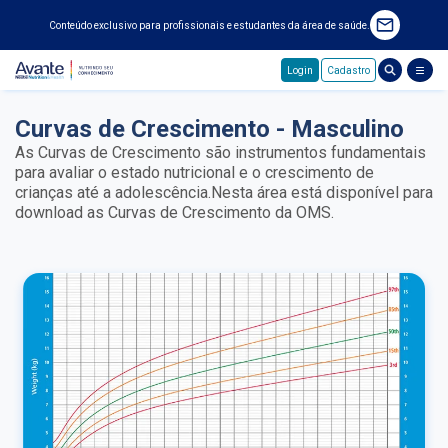
Conteúdo exclusivo para profissionais e estudantes da área de saúde.
Login
Cadastro
Pular para o conteúdo principal
Curvas de Crescimento - Masculino
As Curvas de Crescimento são instrumentos fundamentais
para avaliar o estado nutricional e o crescimento de
crianças até a adolescência.Nesta área está disponível para
download as Curvas de Crescimento da OMS.