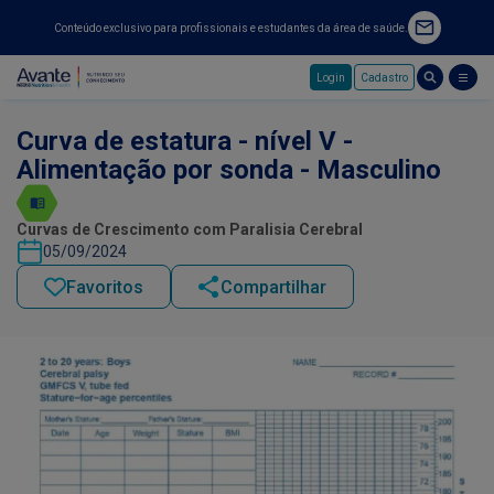
Conteúdo exclusivo para profissionais e estudantes da área de saúde.
Login
Cadastro
Pular para o conteúdo principal
Curva de estatura - nível V -
Alimentação por sonda - Masculino
Curvas de Crescimento com Paralisia Cerebral
05/09/2024
Favoritos
Compartilhar