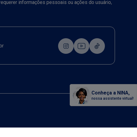
a requerer informações pessoais ou ações do usuário,
br
Conheça a NINA,
nossa assistente virtual!