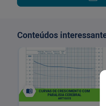
Conteúdos interessante
CURVAS DE CRESCIMENTO COM
PARALISIA CEREBRAL
ARTIGOS