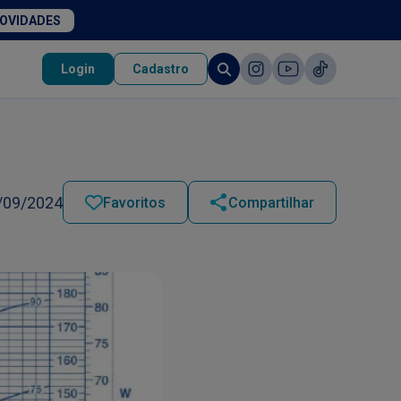
NOVIDADES
Login
Cadastro
/09/2024
Favoritos
Compartilhar