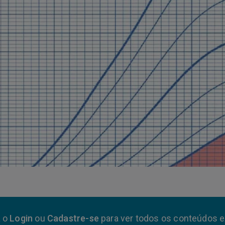
a o
Login
ou
Cadastre-se
para ver todos os conteúdos e