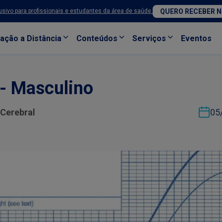
sivo para profissionais e estudantes da área de saúde.
QUERO RECEBER 
ação a Distância
Conteúdos
Serviços
Eventos
 - Masculino
 Cerebral
05