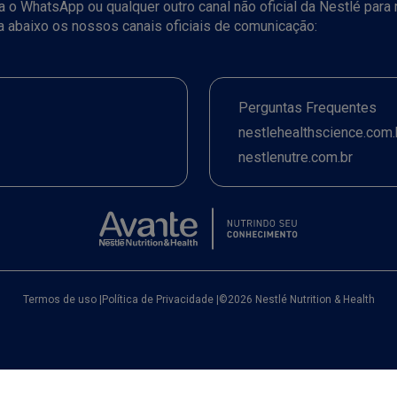
iza o WhatsApp ou qualquer outro canal não oficial da Nestlé par
ja abaixo os nossos canais oficiais de comunicação:
Perguntas Frequentes
nestlehealthscience.com.
nestlenutre.com.br
Termos de uso
|
Política de Privacidade
|
©2026 Nestlé Nutrition & Health