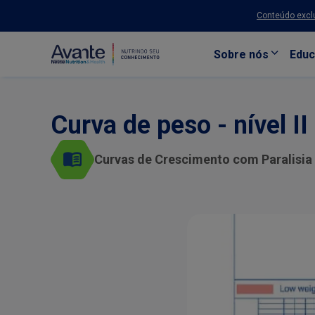
Conteúdo exclu
Sobre nós
Educ
Pular para o conteúdo principal
Curva de peso - nível II
Curvas de Crescimento com Paralisia