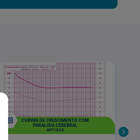
CURVAS DE CRESCIMENTO COM
PARALISIA CEREBRAL
ARTIGOS