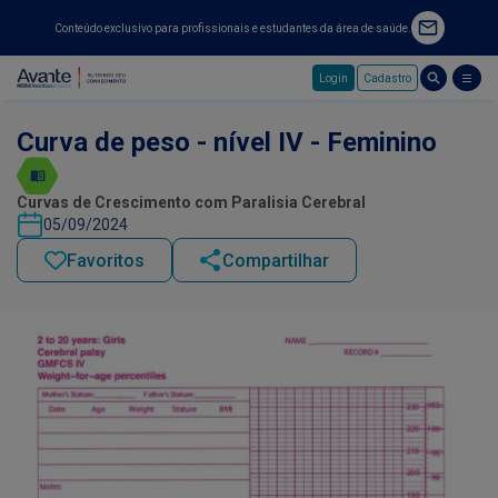
Conteúdo exclusivo para profissionais e estudantes da área de saúde.
Login
Cadastro
Pular para o conteúdo principal
Curva de peso - nível IV - Feminino
Curvas de Crescimento com Paralisia Cerebral
05/09/2024
Favoritos
Compartilhar