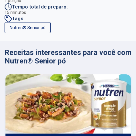
1 porção
Tempo total de preparo:
15 minutos
Tags
Nutren® Senior pó
Receitas interessantes para você com
Nutren® Senior pó