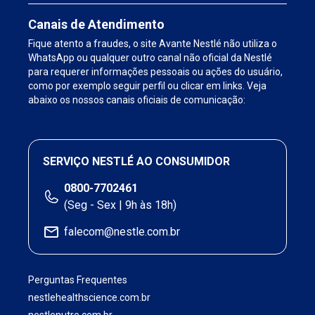
Canais de Atendimento
Fique atento a fraudes, o site Avante Nestlé não utiliza o
WhatsApp ou qualquer outro canal não oficial da Nestlé
para requerer informações pessoais ou ações do usuário,
como por exemplo seguir perfil ou clicar em links. Veja
abaixo os nossos canais oficiais de comunicação:
SERVIÇO NESTLÉ AO CONSUMIDOR
0800-7702461
(Seg - Sex | 9h às 18h)
falecom@nestle.com.br
Perguntas Frequentes
nestlehealthscience.com.br