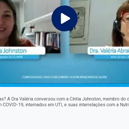
tas? A Dra Valéria conversou com a Cíntia Johnston, membro do 
m COVID-19, internados em UTI, e suas interrelações com a Nutr