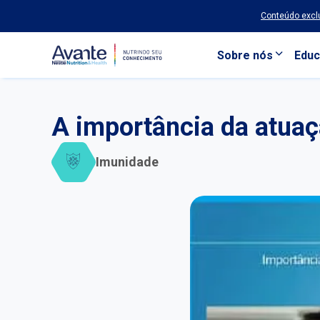
Conteúdo exclu
Sobre nós
Educ
Pular para o conteúdo principal
A importância da atuaç
Imunidade