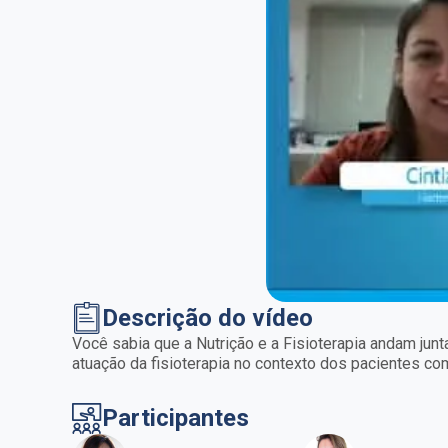
Descrição do vídeo
Você sabia que a Nutrição e a Fisioterapia andam jun
atuação da fisioterapia no contexto dos pacientes co
Participantes