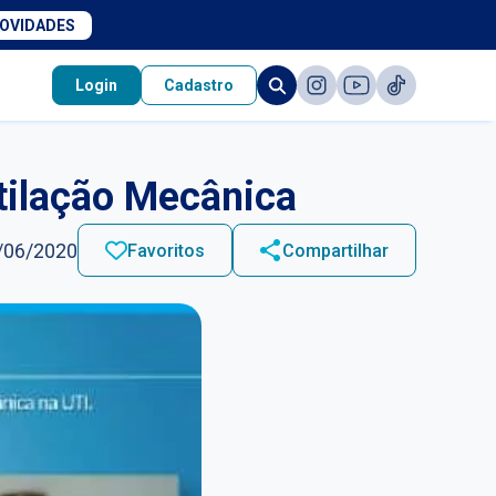
NOVIDADES
Login
Cadastro
tilação Mecânica
/06/2020
Favoritos
Compartilhar