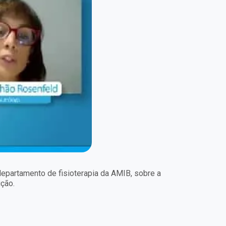
departamento de fisioterapia da AMIB, sobre a
ição.