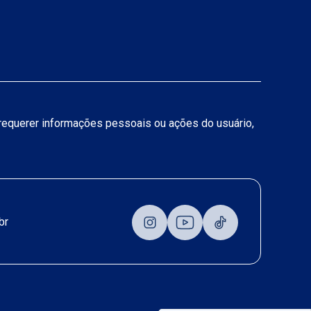
a requerer informações pessoais ou ações do usuário,
br