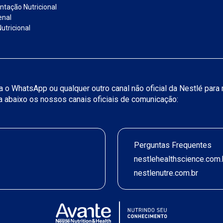
tação Nutricional
enal
utricional
iza o WhatsApp ou qualquer outro canal não oficial da Nestlé par
ja abaixo os nossos canais oficiais de comunicação:
Perguntas Frequentes
nestlehealthscience.com.
nestlenutre.com.br