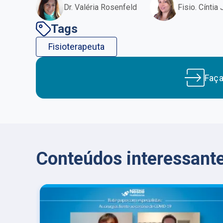
Dr. Valéria Rosenfeld
Fisio. Cíntia
Tags
Fisioterapeuta
Faç
Conteúdos interessante