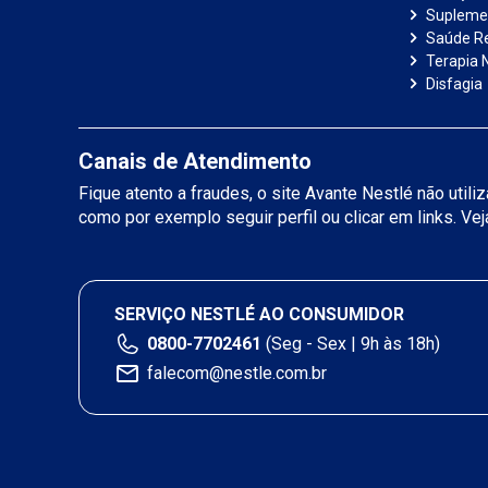
Suplemen
Saúde R
Terapia N
Disfagia
Canais de Atendimento
Fique atento a fraudes, o site Avante Nestlé não util
como por exemplo seguir perfil ou clicar em links. Ve
SERVIÇO NESTLÉ AO CONSUMIDOR
0800-7702461
(Seg - Sex | 9h às 18h)
falecom@nestle.com.br