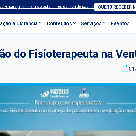
sivo para profissionais e estudantes da área de saúde.
QUERO RECEBER 
ação a Distância
Conteúdos
Serviços
Eventos
ão do Fisioterapeuta na Ven
01