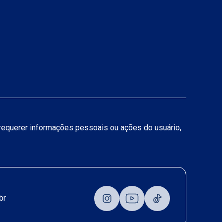
a requerer informações pessoais ou ações do usuário,
br