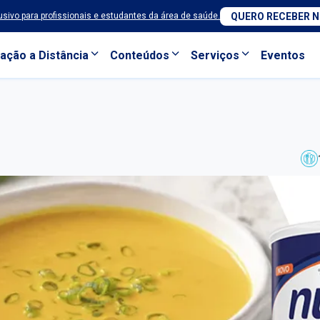
sivo para profissionais e estudantes da área de saúde.
QUERO RECEBER 
ação a Distância
Conteúdos
Serviços
Eventos