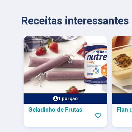
Receitas interessantes
1 porção
Geladinho de Frutas
Flan 