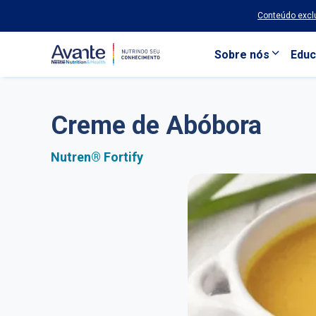
Conteúdo exclu
Sobre nós
Educ
Pular para o conteúdo principal
Creme de Abóbora
Nutren® Fortify