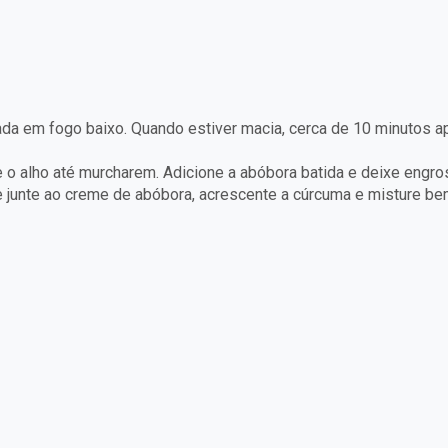
 em fogo baixo. Quando estiver macia, cerca de 10 minutos após 
 o alho até murcharem. Adicione a abóbora batida e deixe engro
e junte ao creme de abóbora, acrescente a cúrcuma e misture be