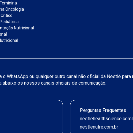
 Feminina
 na Oncologia
Crítico
Pediátrica
tação Nutricional
enal
utricional
iza o WhatsApp ou qualquer outro canal não oficial da Nestlé par
ja abaixo os nossos canais oficiais de comunicação:
Perguntas Frequentes
nestlehealthscience.com.
nestlenutre.com.br