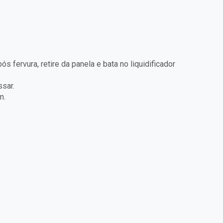
fervura, retire da panela e bata no liquidificador
ssar.
m.