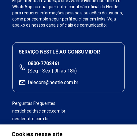
Fique atento a fraudes, o site Avante Nestlé não utiliza o
WhatsApp ou qualquer outro canal não oficial da Nestlé
para requerer informações pessoais ou ações do usuário,
como por exemplo seguir perfil ou clicar em links. Veja
abaixo os nossos canais oficiais de comunicação:
SERVIÇO NESTLÉ AO CONSUMIDOR
0800-7702461
(Seg - Sex | 9h às 18h)
falecom@nestle.com.br
Perguntas Frequentes
nestlehealthscience.com.br
nestlenutre.com.br
Cookies nesse site