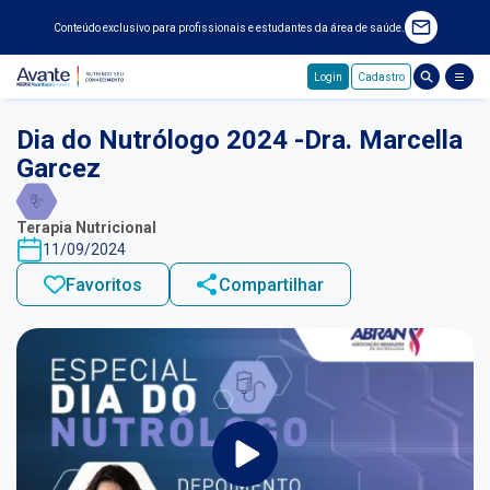
Conteúdo exclusivo para profissionais e estudantes da área de saúde.
Login
Cadastro
Pular para o conteúdo principal
Dia do Nutrólogo 2024 -Dra. Marcella
Garcez
Terapia Nutricional
11/09/2024
Favoritos
Compartilhar