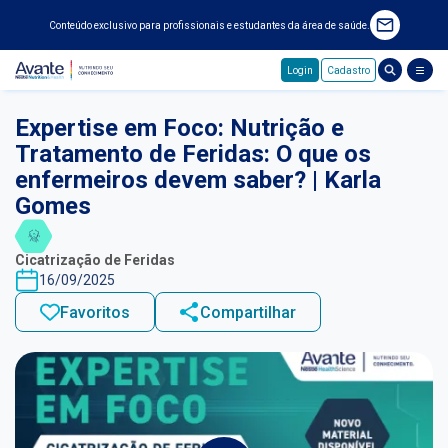
Conteúdo exclusivo para profissionais e estudantes da área de saúde.
Login
Cadastro
Pular para o conteúdo principal
Expertise em Foco: Nutrição e
Tratamento de Feridas: O que os
enfermeiros devem saber? | Karla
Gomes
Cicatrização de Feridas
16/09/2025
Favoritos
Compartilhar