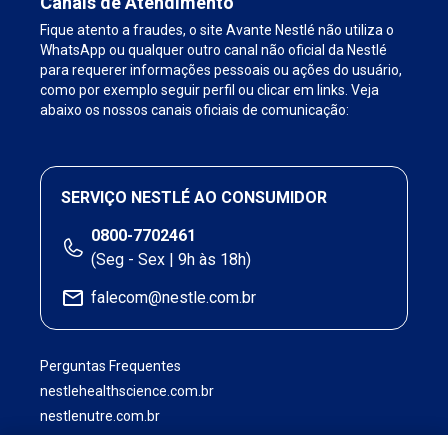
Canais de Atendimento
Fique atento a fraudes, o site Avante Nestlé não utiliza o
WhatsApp ou qualquer outro canal não oficial da Nestlé
para requerer informações pessoais ou ações do usuário,
como por exemplo seguir perfil ou clicar em links. Veja
abaixo os nossos canais oficiais de comunicação:
SERVIÇO NESTLÉ AO CONSUMIDOR
0800-7702461
(Seg - Sex | 9h às 18h)
falecom@nestle.com.br
Perguntas Frequentes
nestlehealthscience.com.br
nestlenutre.com.br