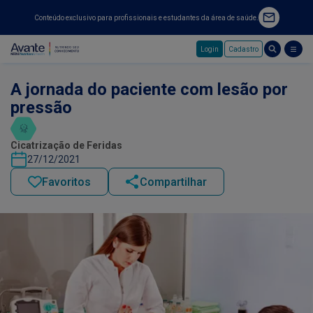
Conteúdo exclusivo para profissionais e estudantes da área de saúde.
Login
Cadastro
Pular para o conteúdo principal
A jornada do paciente com lesão por
pressão
Cicatrização de Feridas
27/12/2021
Favoritos
Compartilhar