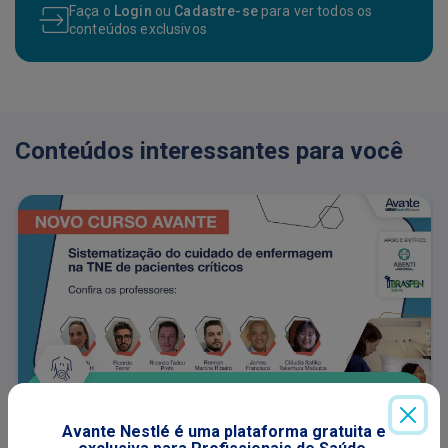
Faça o
Login
ou
Cadastre-se
para ver todos os
conteúdos exclusivos
Conteúdos interessantes para você
CICATRIZAÇÃO DE FERIDAS
Avante Nestlé é uma plataforma gratuita e
Sistematização do cuidado de