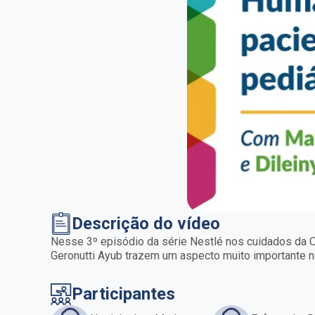
Descrição do vídeo
Nesse 3º episódio da série Nestlé nos cuidados da On
Geronutti Ayub trazem um aspecto muito importante n
Participantes