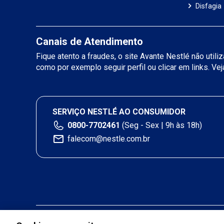
Disfagia
Canais de Atendimento
Fique atento a fraudes, o site Avante Nestlé não util
como por exemplo seguir perfil ou clicar em links. Ve
SERVIÇO NESTLÉ AO CONSUMIDOR
0800-7702461
(Seg - Sex | 9h às 18h)
falecom@nestle.com.br