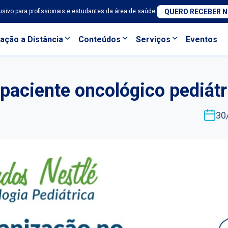
sivo para profissionais e estudantes da área de saúde.
QUERO RECEBER 
ação a Distância
Conteúdos
Serviços
Eventos
paciente oncológico pediátr
30