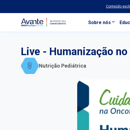
Conteúdo exclu
Sobre nós
Educ
Pular para o conteúdo principal
Live - Humanização no 
Nutrição Pediátrica