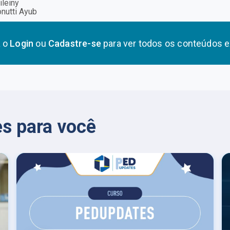
ileiny
nutti Ayub
a o
Login
ou
Cadastre-se
para ver todos os conteúdos e
s para você