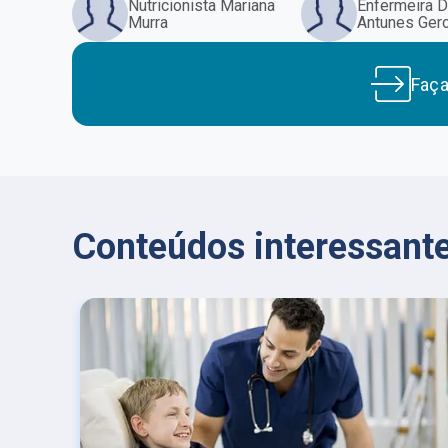
Nutricionista Mariana
Enfermeira D
Murra
Antunes Gero
Faç
Conteúdos interessante