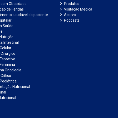
e com Obesidade
Produtos
ação de Feridas
Visitação Médica
imento saudável do paciente
Acervo
pitalar
Podcasts
na Saúde
de
Nutrição
a Intestinal
Celular
 Cirúrgico
 Esportiva
 Feminina
 na Oncologia
Crítico
Pediátrica
tação Nutricional
enal
utricional