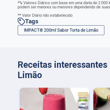
*% Valores Diários com base em uma dieta de 2.000 kc
podem ser maiores ou menores dependendo de suas 
** Valor Diário não estabelecido
Tags
IMPACT® 200ml Sabor Torta de Limão
Receitas interessante
Limão