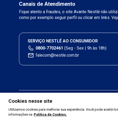
Canais de Atendimento
Fique atento a fraudes, o site Avante Nestlé não util
como por exemplo seguir perfil ou clicar em links. Ve
SERVIÇO NESTLÉ AO CONSUMIDOR
0800-7702461
(Seg - Sex | 9h às 18h)
falecom@nestle.com.br
Cookies nesse site
Utilizamos cookies para melhorar sua experiência. Você pode aceitá-los,
informações na
Política de Cookies.