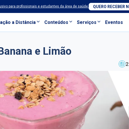
sivo para profissionais e estudantes da área de saúde.
QUERO RECEBER 
ação a Distância
Conteúdos
Serviços
Eventos
 Banana e Limão
2