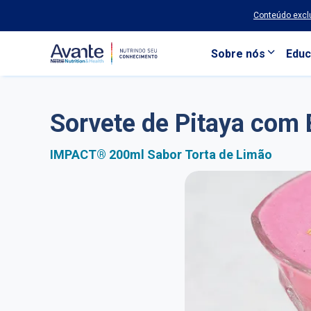
Conteúdo exclu
Sobre nós
Educ
Pular para o conteúdo principal
Sorvete de Pitaya com
IMPACT® 200ml Sabor Torta de Limão