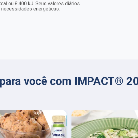
al ou 8.400 kJ. Seus valores diários
necessidades energéticas.
s para você com IMPACT® 20