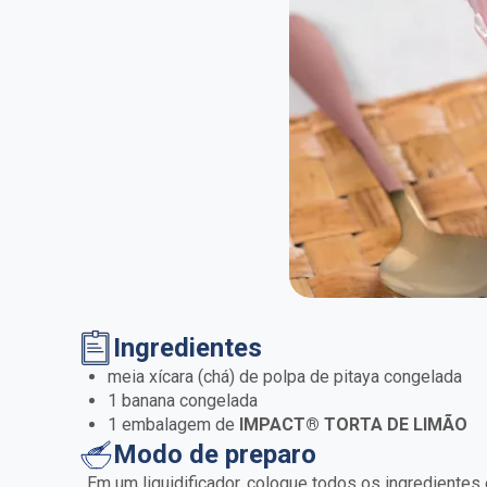
Ingredientes
meia xícara (chá) de polpa de pitaya congelada
1 banana congelada
1 embalagem de
IMPACT® TORTA DE LIMÃO
Modo de preparo
Em um liquidificador, coloque todos os ingredientes 